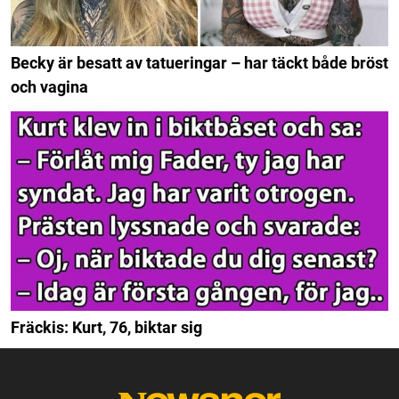
Becky är besatt av tatueringar – har täckt både bröst
och vagina
Fräckis: Kurt, 76, biktar sig