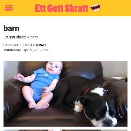
Toggle
menu
barn
Ett gott skratt
»
barn
SKRIBENT: ETTGOTTSKRATT
Publicerad:
apr 21, 2016, 15:38