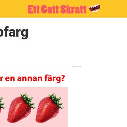
bfarg