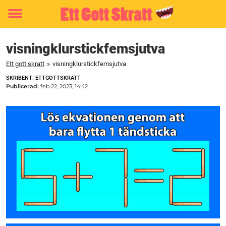
Toggle
menu
visningklurstickfemsjutva
Ett gott skratt
»
visningklurstickfemsjutva
SKRIBENT: ETTGOTTSKRATT
Publicerad:
feb 22, 2023, 14:42