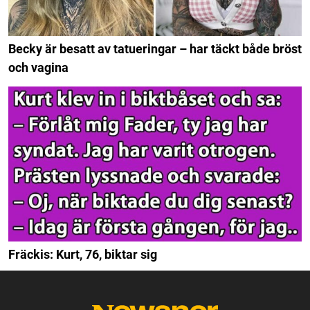
Becky är besatt av tatueringar – har täckt både bröst
och vagina
Fräckis: Kurt, 76, biktar sig