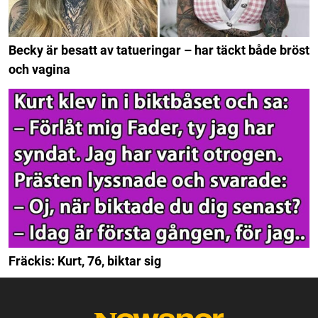
Becky är besatt av tatueringar – har täckt både bröst
och vagina
Fräckis: Kurt, 76, biktar sig