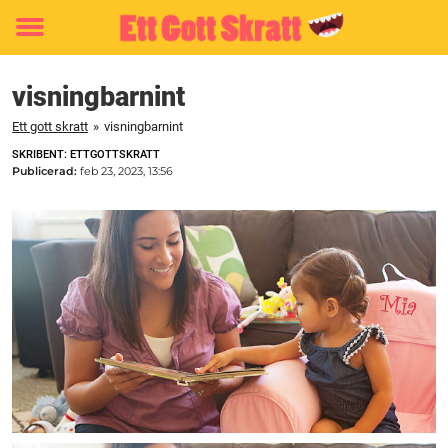
Toggle
menu
visningbarnint
Ett gott skratt
»
visningbarnint
SKRIBENT: ETTGOTTSKRATT
Publicerad:
feb 23, 2023, 13:56