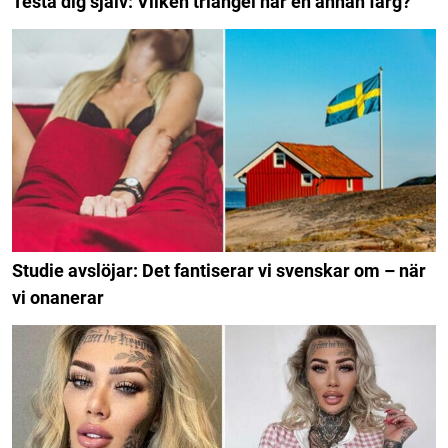
Testa dig själv: Vilken triangel har en annan färg?
Studie avslöjar: Det fantiserar vi svenskar om – när
vi onanerar