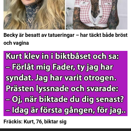
Becky är besatt av tatueringar – har täckt både bröst
och vagina
Fräckis: Kurt, 76, biktar sig