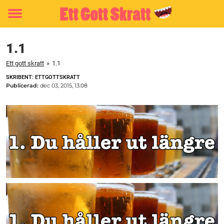
Toggle
menu
1.1
Ett gott skratt
»
1.1
SKRIBENT: ETTGOTTSKRATT
Publicerad:
dec 03, 2015, 13:08