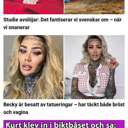
Studie avslöjar: Det fantiserar vi svenskar om – när
vi onanerar
Becky är besatt av tatueringar – har täckt både bröst
och vagina