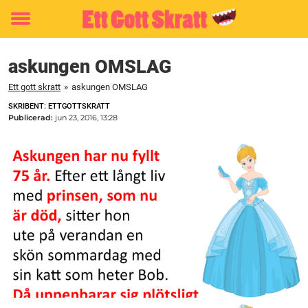
Toggle
menu
askungen OMSLAG
Ett gott skratt
»
askungen OMSLAG
SKRIBENT: ETTGOTTSKRATT
Publicerad:
jun 23, 2016, 13:28