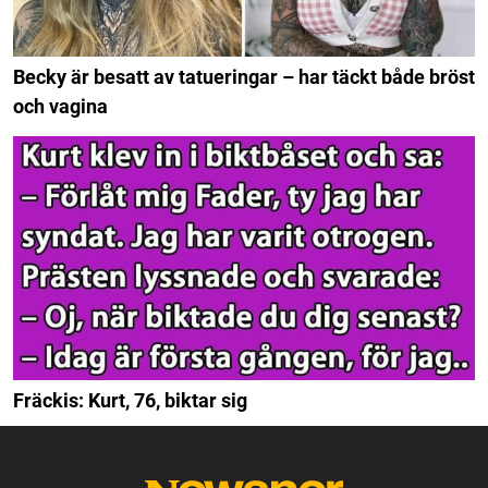
Becky är besatt av tatueringar – har täckt både bröst
och vagina
Fräckis: Kurt, 76, biktar sig