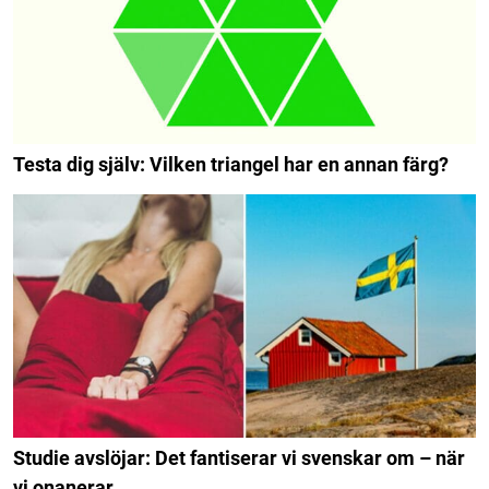
Testa dig själv: Vilken triangel har en annan färg?
Studie avslöjar: Det fantiserar vi svenskar om – när
vi onanerar