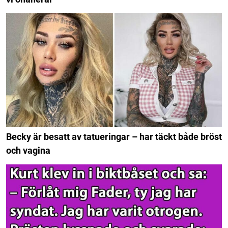
Becky är besatt av tatueringar – har täckt både bröst
och vagina