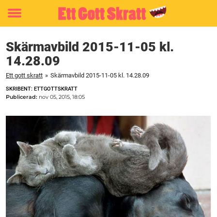
Toggle
menu
Skärmavbild 2015-11-05 kl.
14.28.09
Ett gott skratt
»
Skärmavbild 2015-11-05 kl. 14.28.09
SKRIBENT: ETTGOTTSKRATT
Publicerad:
nov 05, 2015, 18:05