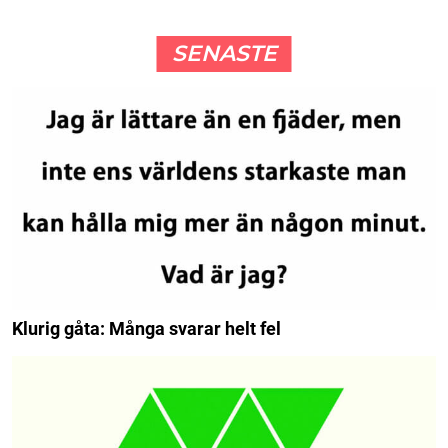
SENASTE
Klurig gåta: Många svarar helt fel