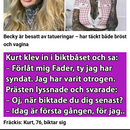
Becky är besatt av tatueringar – har täckt både bröst
och vagina
Fräckis: Kurt, 76, biktar sig