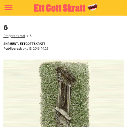
Toggle
menu
6
Ett gott skratt
»
6
SKRIBENT: ETTGOTTSKRATT
Publicerad:
okt 13, 2016, 14:29