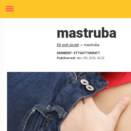
Toggle
menu
mastruba
Ett gott skratt
»
mastruba
SKRIBENT: ETTGOTTSKRATT
Publicerad:
dec 09, 2015, 16:22