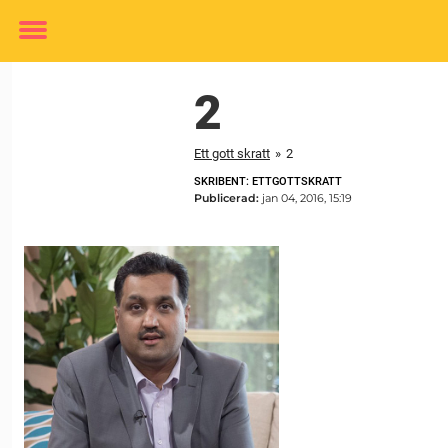
Toggle
menu
2
Ett gott skratt
»
2
SKRIBENT: ETTGOTTSKRATT
Publicerad:
jan 04, 2016, 15:19