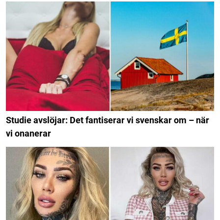
Studie avslöjar: Det fantiserar vi svenskar om – när
vi onanerar