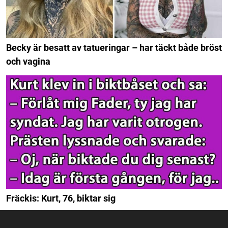
Becky är besatt av tatueringar – har täckt både bröst
och vagina
Fräckis: Kurt, 76, biktar sig