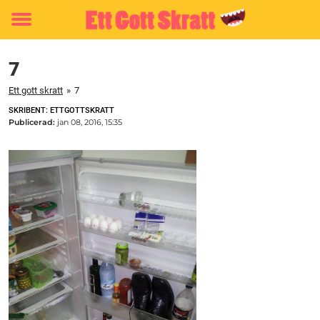
Toggle
menu
7
Ett gott skratt
»
7
SKRIBENT: ETTGOTTSKRATT
Publicerad:
jan 08, 2016, 15:35