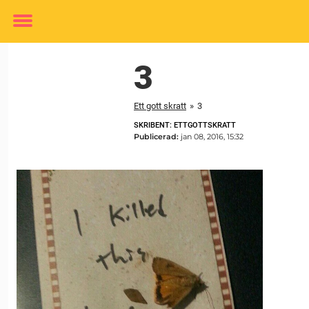
Toggle
menu
3
Ett gott skratt
»
3
SKRIBENT: ETTGOTTSKRATT
Publicerad:
jan 08, 2016, 15:32