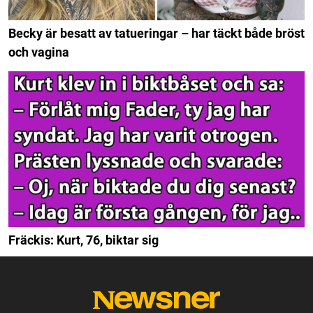
Becky är besatt av tatueringar – har täckt både bröst
och vagina
Fräckis: Kurt, 76, biktar sig