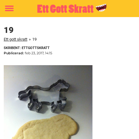
Toggle
menu
19
Ett gott skratt
»
19
SKRIBENT: ETTGOTTSKRATT
Publicerad:
feb 23, 2017, 14:15