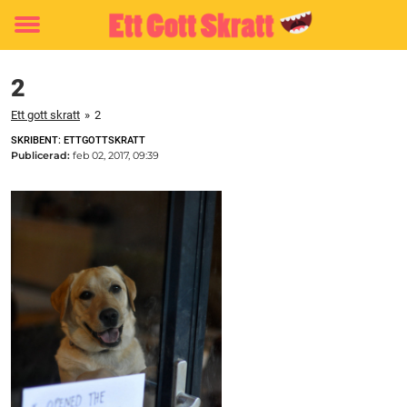
Toggle
menu
2
Ett gott skratt
»
2
SKRIBENT: ETTGOTTSKRATT
Publicerad:
feb 02, 2017, 09:39