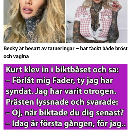
Becky är besatt av tatueringar – har täckt både bröst
och vagina