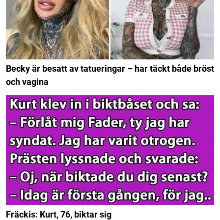
Becky är besatt av tatueringar – har täckt både bröst
och vagina
Fräckis: Kurt, 76, biktar sig