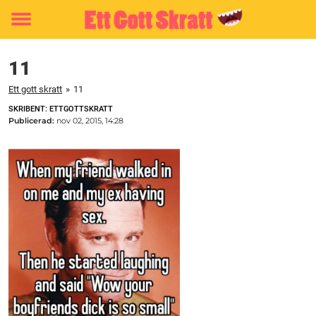
Toggle
menu
11
Ett gott skratt
»
11
SKRIBENT: ETTGOTTSKRATT
Publicerad:
nov 02, 2015, 14:28