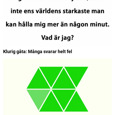
Klurig gåta: Många svarar helt fel