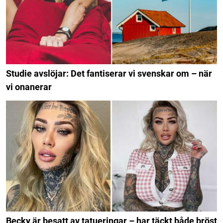
Studie avslöjar: Det fantiserar vi svenskar om – när
vi onanerar
Becky är besatt av tatueringar – har täckt både bröst