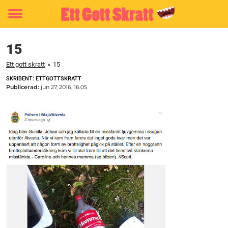
Toggle
menu
15
Ett gott skratt
»
15
SKRIBENT: ETTGOTTSKRATT
Publicerad:
jun 27, 2016, 16:05