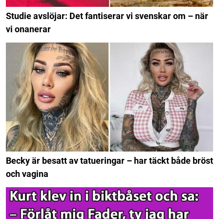
Studie avslöjar: Det fantiserar vi svenskar om – när
vi onanerar
Becky är besatt av tatueringar – har täckt både bröst
och vagina