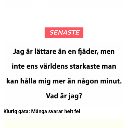
SENASTE
Klurig gåta: Många svarar helt fel