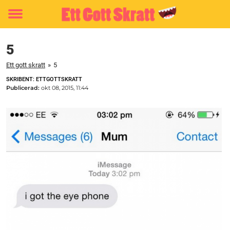
Toggle
menu
5
Ett gott skratt
»
5
SKRIBENT: ETTGOTTSKRATT
Publicerad:
okt 08, 2015, 11:44