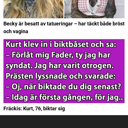
Becky är besatt av tatueringar – har täckt både bröst
och vagina
Fräckis: Kurt, 76, biktar sig