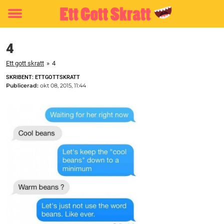
Toggle
menu
4
Ett gott skratt
»
4
SKRIBENT: ETTGOTTSKRATT
Publicerad:
okt 08, 2015, 11:44