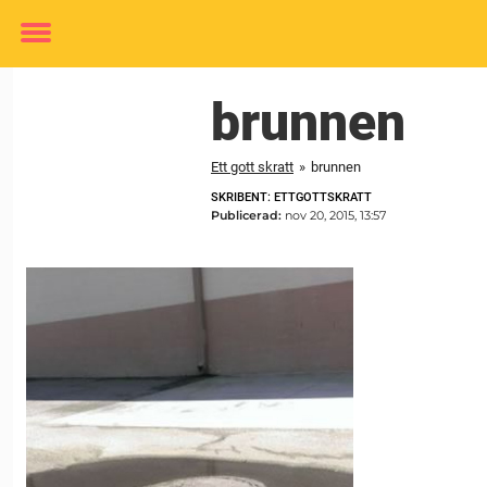
Toggle
menu
brunnen
Ett gott skratt
»
brunnen
SKRIBENT: ETTGOTTSKRATT
Publicerad:
nov 20, 2015, 13:57