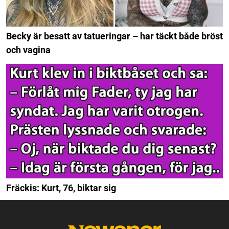
Becky är besatt av tatueringar – har täckt både bröst
och vagina
Fräckis: Kurt, 76, biktar sig