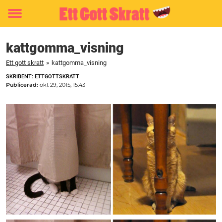
Toggle
menu
kattgomma_visning
Ett gott skratt
»
kattgomma_visning
SKRIBENT: ETTGOTTSKRATT
Publicerad:
okt 29, 2015, 15:43