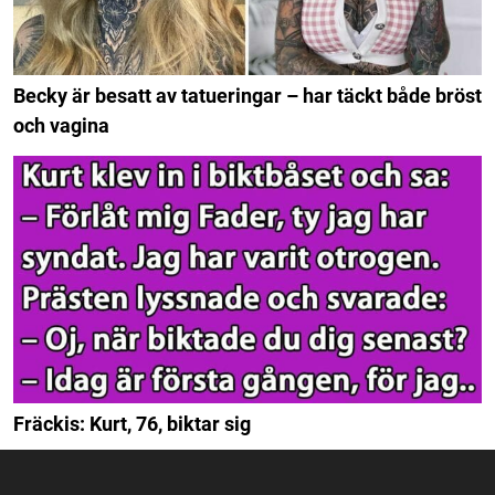
Becky är besatt av tatueringar – har täckt både bröst
och vagina
Fräckis: Kurt, 76, biktar sig