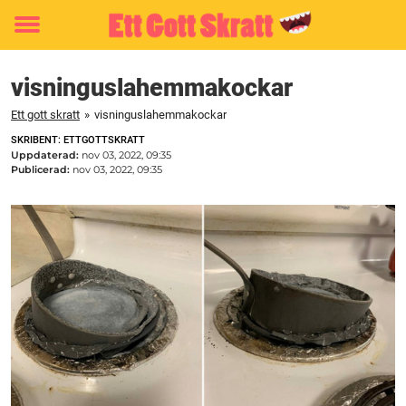
Toggle
menu
visninguslahemmakockar
Ett gott skratt
»
visninguslahemmakockar
SKRIBENT: ETTGOTTSKRATT
Uppdaterad:
nov 03, 2022, 09:35
Publicerad:
nov 03, 2022, 09:35