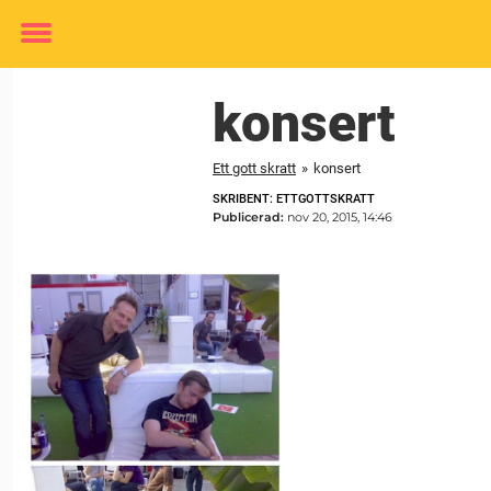
Toggle
menu
konsert
Ett gott skratt
»
konsert
SKRIBENT: ETTGOTTSKRATT
Publicerad:
nov 20, 2015, 14:46