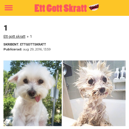
Toggle
menu
1
Ett gott skratt
»
1
SKRIBENT: ETTGOTTSKRATT
Publicerad:
aug 29, 2016, 13:59