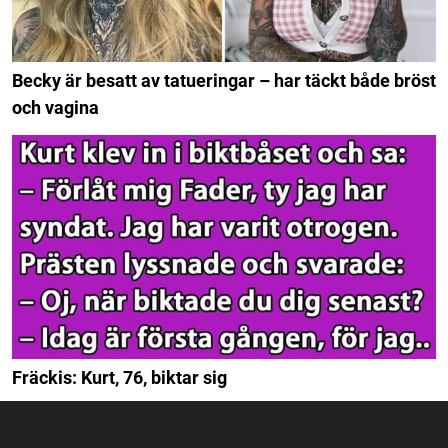
Becky är besatt av tatueringar – har täckt både bröst
och vagina
Fräckis: Kurt, 76, biktar sig