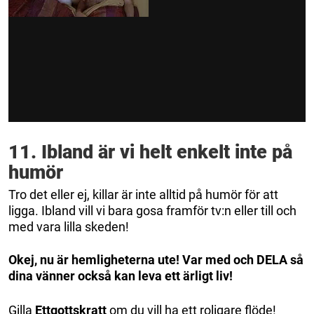
11. Ibland är vi helt enkelt inte på
humör
Tro det eller ej, killar är inte alltid på humör för att
ligga. Ibland vill vi bara gosa framför tv:n eller till och
med vara lilla skeden!
Okej, nu är hemligheterna ute! Var med och DELA så
dina vänner också kan leva ett ärligt liv!
Gilla
Ettgottskratt
om du vill ha ett roligare flöde!