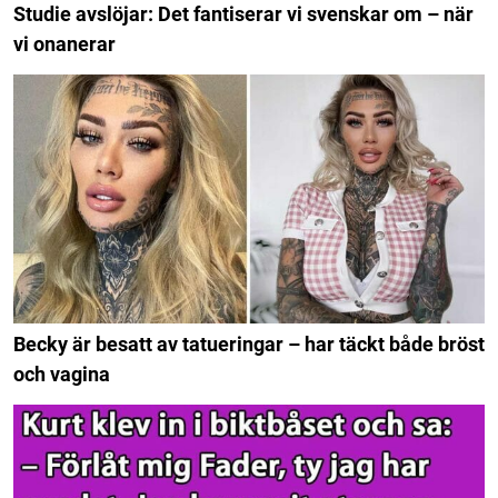
Studie avslöjar: Det fantiserar vi svenskar om – när
vi onanerar
Becky är besatt av tatueringar – har täckt både bröst
och vagina