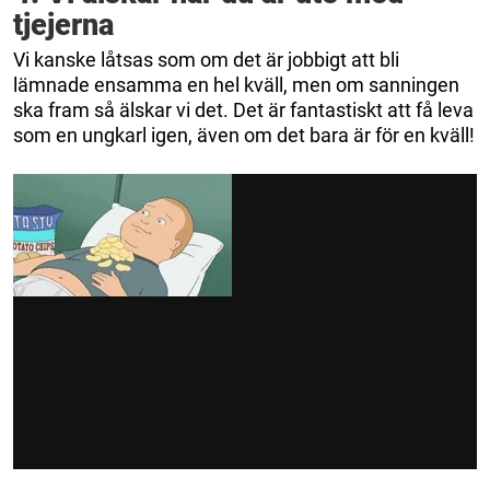
tjejerna
Vi kanske låtsas som om det är jobbigt att bli
lämnade ensamma en hel kväll, men om sanningen
ska fram så älskar vi det. Det är fantastiskt att få leva
som en ungkarl igen, även om det bara är för en kväll!