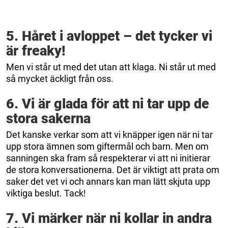
5. Håret i avloppet – det tycker vi
är freaky!
Men vi står ut med det utan att klaga. Ni står ut med
så mycket äckligt från oss.
6. Vi är glada för att ni tar upp de
stora sakerna
Det kanske verkar som att vi knäpper igen när ni tar
upp stora ämnen som giftermål och barn. Men om
sanningen ska fram så respekterar vi att ni initierar
de stora konversationerna. Det är viktigt att prata om
saker det vet vi och annars kan man lätt skjuta upp
viktiga beslut. Tack!
7. Vi märker när ni kollar in andra