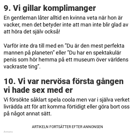
9. Vi gillar komplimanger
En gentleman låter alltid en kvinna veta när hon är
vacker, men det betyder inte att man inte blir glad av
att höra det själv också!
Varför inte dra till med en ”Du är den mest perfekta
mannen på planeten” eller ”Du har en spektakulär
penis som hör hemma på ett museum över världens
vackraste ting”.
10. Vi var nervösa första gången
vi hade sex med er
Vi försökte såklart spela coola men var i själva verket
livrädda att för att komma förtidigt eller göra bort oss
på något annat sätt.