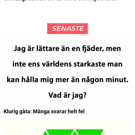
SENASTE
Klurig gåta: Många svarar helt fel