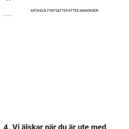
4. Vi älskar när du är ute med